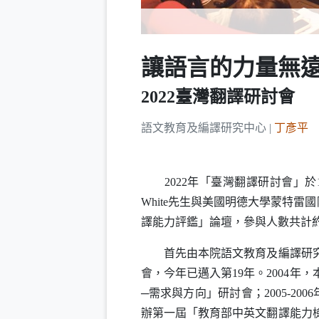
讓語言的力量無
2022臺灣翻譯研討會
語文教育及編譯研究中心 |
丁彥平
2022年「臺灣翻譯研討會」於1
White
先生與美國明德大學蒙特雷國
譯能力評鑑」論壇，參與人數共計約
首先由本院語文教育及編譯研究中
會，今年已邁入第19年。2004
─需求與方向」研討會；2005-2
辦第一屆「教育部中英文翻譯能力