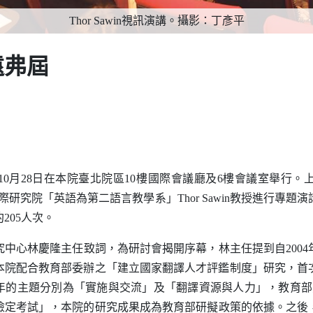
Thor Sawin視訊演講。攝影：丁彥平
遠弗屆
0月28日在本院臺北院區10樓國際會議廳及6樓會議室舉行。
際研究院「英語為第二語言教學系」
Thor Sawin
教授進行專題演
205人次。
心林慶隆主任致詞，為研討會揭開序幕，林主任提到自2004
年，本院配合教育部委辦之「建立國家翻譯人才評鑑制度」研究，
006年的主題分別為「實施與交流」及「翻譯資源與人力」，教育部更
檢定考試」，本院的研究成果成為教育部研擬政策的依據。之後