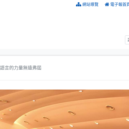
:::
網站導覽
電子報首
語言的力量無遠弗屆