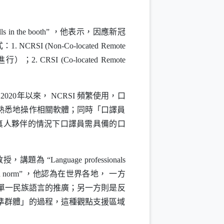
lls in the booth
” ，他表示，因應新冠
：1.
NCRSI
(Non-Co-located Remote
行）；2.
CRSI
(Co-located Remote
020年以來，
NCRSI
頻繁使用，口
熟悉地操作相關軟體；同時「口譯員
真人夥伴的情況下口譯員需具備的口
教授，講題為 “
Language professionals
n norm
” ，他認為在世界各地， 一方
單一民族語言的推廣；另一方則是反
準群體」的過程，這種觀點支援區域