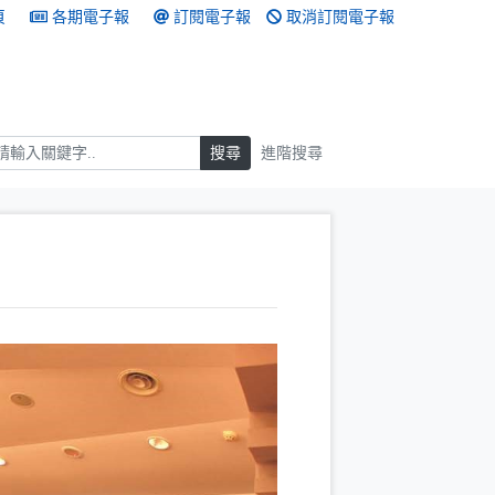
頁
各期電子報
訂閱電子報
取消訂閱電子報
搜尋
搜尋
進階搜尋