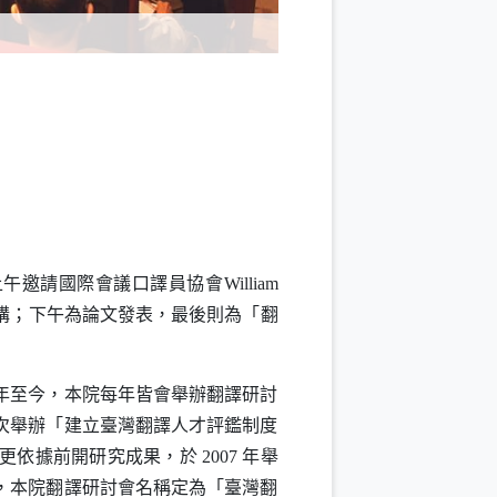
上午邀請國際會議口譯員協會
William
講；下午為論文發表，最後則為「翻
年至今，本院每年皆會舉辦翻譯研討
首次舉辦「建立臺灣翻譯人才評鑑制度
依據前開研究成果，於 2007 年舉
，本院翻譯研討會名稱定為「臺灣翻