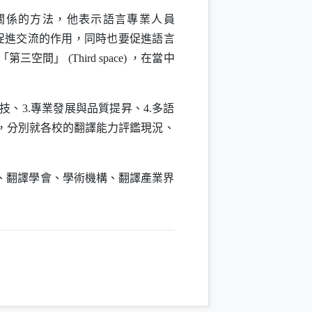
關係的方法，他表示語言專業人員
促進交流的作用，同時也要促進語言
個「第三空間」
(Third space)
，在當中
、3.專業發展與品質提昇、4.多語
表，分別就各校的翻譯能力評鑑現況、
、翻譯學會、學術機構、翻譯產業界