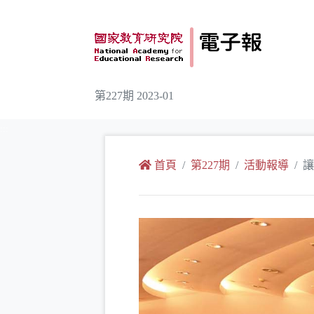
跳到主要內容
第227期 2023-01
:::
首頁
第227期
活動報導
讓