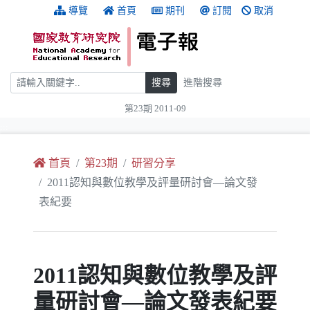
跳到主要內容
:::
導覽
首頁
期刊
訂閱
取消
搜尋
搜尋
進階搜尋
第23期 2011-09
:::
首頁
第23期
研習分享
2011認知與數位教學及評量研討會—論文發
表紀要
2011認知與數位教學及評
量研討會—論文發表紀要