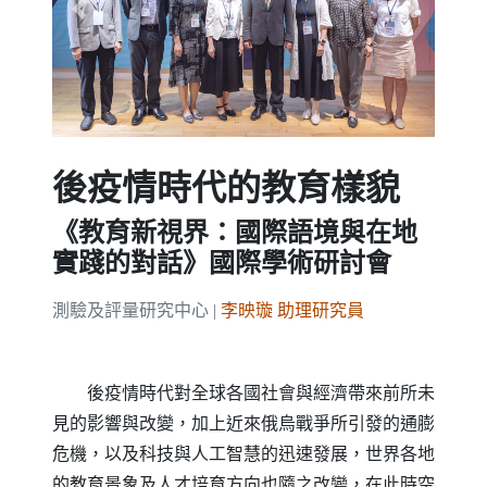
Previous
Next
後疫情時代的教育樣貌
《教育新視界：國際語境與在地
實踐的對話》國際學術研討會
測驗及評量研究中心 |
李映璇 助理研究員
後疫情時代對全球各國社會與經濟帶來前所未
見的影響與改變，加上近來俄烏戰爭所引發的通膨
危機，以及科技與人工智慧的迅速發展，世界各地
的教育景象及人才培育方向也隨之改變，在此時空