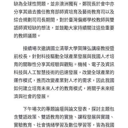
缺為全球性問題，並非澳洲獨有，鄭院長於會中亦
分享其過去擔任教育部師資培育及藝術教育司以及
綜合規劃司司長期間，對於臺灣偏鄉學校教師與雙
語師資短缺的想法，並鼓勵大家持續關注這些重要
的教師議題。
接續場次邀請國立清華大學賀陳弘講座教授暨
前校長，針對科技驅動全球產業發展與我國人才培
育的關聯性分享其經驗與觀點。機械、電子及資訊
科技與人工智慧技術的迅速發展，改變全球產業的
運作模式，進而改變產業對人才的需求，因此我國
如何建立培育未來人才的教育模式，將關乎未來經
濟與社會的發展。
下午場次的專題論壇與論文發表，探討主題包
含雙語政策、雙語教育的實施、課程發展與實踐、
實驗教育、社會情緒學習及數位學習等，皆為我國