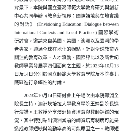
背景下，本院與國立臺灣師範大學教育研究與創新
中心共同舉辧《教育新視界：國際語境與在地實踐
的對話》
(Envisioning Education: Dialogue between
International Contexts and Local Practices)
國際學術
研討會，邀請來自英國、美國、澳洲以及臺灣的學
者專家，透過全球在地化的觀點，針對全球教育界
關注的教育改革、人才流動、國際評比以及新世紀
教師專業發展等四個面向之主題，於2023年10月13
日及14日分別於國立師範大學教育學院及本院臺北
院區進行系統性的討論。
2023年10月14日研討會上午場次由本院鄭淵全
院長主持，澳洲坎培拉大學教育學院王婷副院長進
行演講。王教授分享澳洲師資培育與教師評鑑的現
況，其中特別點出澳洲當前的師資培育制度可能是
造成教師短缺與流動率高的可能原因之一。教師短