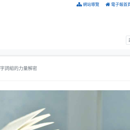
:::
網站導覽
電子報首
字詞組的力量解密