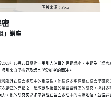
圖片來源：Pixta
解密
組」講座
23年10月25日舉辦一場引人注目的專題講座，主題為「語
，吸引來自學術界及語言學愛好者的關注。
及其在語言處理中的重要性，他強調多字詞組在語言學研究
這次講座的亮點之一是陳副教授基於華語語料庫的研究，探討多
能力。他的研究突顯多字詞組在語言處理中的關鍵地位，並強調