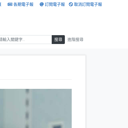
頁
各期電子報
訂閱電子報
取消訂閱電子報
搜尋
搜尋
進階搜尋