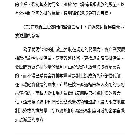
的企業，強制其支付罰金，並於次年填補超額排放的數量，以
有效控制全國的排放總量，達到降低環境負荷的目標。
(
二
)
在環保主管部門的監督管理下，通過交易提昇自覺排
放減量的意識
為了將污染物的排放量控制在規定的範圍內，各企業要麼
採取措施控制排污量，要麼改進技術、更換設施降低排污量，
要麼購買容許排放量的權利。由於容許排放量的取得是昂貴
的，而不得已購買容許排放量就是對其造成負的外部性代價。
在市場經濟發達的國家，市場是按生產過程由私人支配的原則
來運行的，而私人對市場力量做出反應時只考慮利潤的最大
化。企業為了追求利潤會設法改進技術和設施，最大限度地控
制污染物的排放量。所以實施排污權交易制度可增加企業自覺
排放減量的意識。