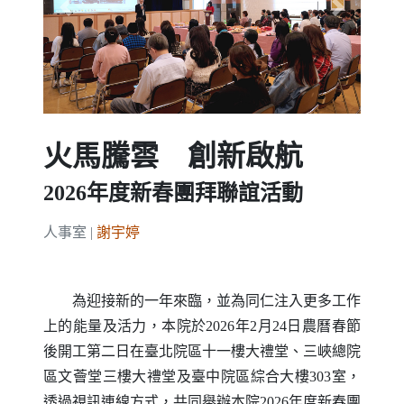
Previous
Next
火馬騰雲 創新啟航
2026年度新春團拜聯誼活動
人事室 |
謝宇婷
為迎接新的一年來臨，並為同仁注入更多工作
上的能量及活力，本院於2026年2月24日農曆春節
後開工第二日在臺北院區十一樓大禮堂、三峽總院
區文薈堂三樓大禮堂及臺中院區綜合大樓303室，
透過視訊連線方式，共同舉辦本院2026年度新春團