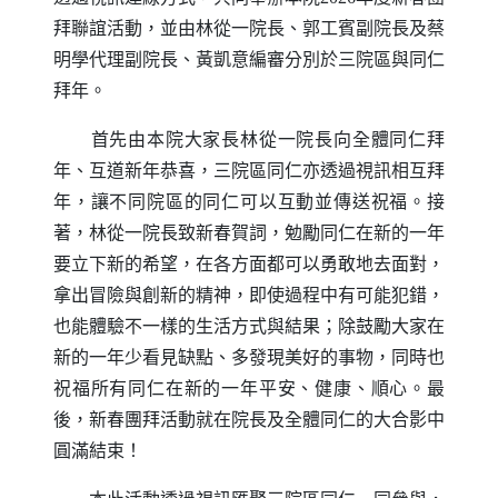
拜聯誼活動，並由林從一院長、郭工賓副院長及蔡
明學代理副院長、黃凱意編審分別於三院區與同仁
拜年。
首先由本院大家長林從一院長向全體同仁拜
年、互道新年恭喜，三院區同仁亦透過視訊相互拜
年，讓不同院區的同仁可以互動並傳送祝福。接
著，林從一院長致新春賀詞，勉勵同仁在新的一年
要立下新的希望，在各方面都可以勇敢地去面對，
拿出冒險與創新的精神，即使過程中有可能犯錯，
也能體驗不一樣的生活方式與結果；除鼓勵大家在
新的一年少看見缺點、多發現美好的事物，同時也
祝福所有同仁在新的一年平安、健康、順心。最
後，新春團拜活動就在院長及全體同仁的大合影中
圓滿結束！