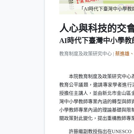
「AI時代下臺灣中小學
人心與科技的交
AI時代下臺灣中小學
教育制度及政策研究中心 |
蔡進雄
本院教育制度及政策研究中心為增
教育公平議題，邀請專家學者進行演
授擔任主講人，並由新北市金山區
灣中小學教師專業內涵的轉型與師
小學教師專業內涵的理論基礎與限
關政策對此變化，提出重構教師專
許籐繼副教授指出在
UNESCO