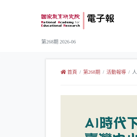
跳到主要內容
第268期 2026-06
:::
首頁
第268期
活動報導
人