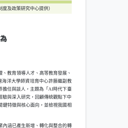
制度及政策研究中心提供）
作為
理、教育領導人才、高等教育發展、
臺灣海洋大學師資培育中心許籐繼副教
師擔任與談人，主題為「
AI
時代下臺
經驗與深入研究，回顧傳統觀點下中
關鍵特徵與核心面向，並檢視我國相
業內涵已產生新增、轉化與整合的轉