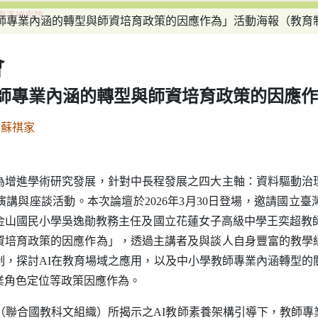
教師專業內涵的轉型與師資培育政策的因應作為」活動海報（教育
會
教師專業內涵的轉型與師資培育政策的因應
、蘇祺家
進學術研究發展，針對中長程發展之四大主軸：資料驅動治
講與座談活動。本次論壇於2026年3月30日登場，邀請國立
金山國民小學吳逸勛教務主任及國立花蓮女子高級中學王奕超教
資培育政策的因應作為」，透過主講者及與談人自身豐富的教學
制，探討
AI
在教育場域之應用，以及中小學教師專業內涵轉型的
業角色定位等政策因應作為。
（聯合國教科文組織）所揭示之
AI
教師素養架構引導下，教師專