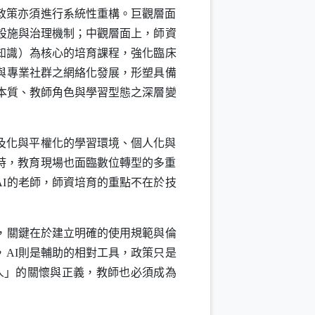
政策亦須進行系統性重構。巨觀層面
設施與治理機制；中觀層面上，師資
知識）為核心的培育課程，強化臨床
與專業社群之網絡化發展，形塑具備
本質、教師角色與學習型態之深層變
及化與平權化的學習環境、個人化與
時，教育現場也面臨數位轉型的多重
AI
的老師，師資培育的重點不在於技
，關鍵在於建立明確的使用規範與倫
，
AI
則是輔助的相對工具，政策只是
人」的關懷與正義，教師也必須成為