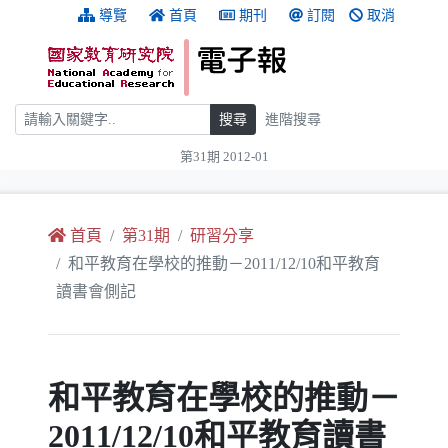
跳到主要內容
:::
導覽
首頁
期刊
訂閱
取消
搜尋
搜尋
進階搜尋
第31期 2012-01
:::
首頁
第31期
研習分享
和平教育在學校的推動－2011/12/10和平教育
讀書會側記
和平教育在學校的推動－
2011/12/10和平教育讀書