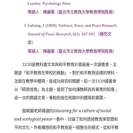
London: Psychology Press.
導讀人：陳麗華（臺北市立教育大學教育學院院長）
3. Galtung, J. (1969). Violence, Peace, and Peace Research.
（補充文
Journal of Peace Research, 6
(3): 167-191.
章）
導讀人：陳麗華（臺北市立教育大學教育學院院長）
12/10
是教科書文本與和平教育計畫最後一次讀書會，主
題是「和平教育在學校的推動」。對於和平教育這樣的學科，
怎麼在教學中體現，是成功與否的關鍵。前一次
11/19
讀書會
以「師資培育」為主題，提到了如何讓教師具有專業的知覺；
這一次的閱讀文章，重點則放在校園中的體現和實踐。
甄曉蘭老師導讀的
Educating for a culture of social
and ecological peace
一書中，討論了如何透過教育來型塑和
平的文化。作者構想的和平教育是一個整合的模式，從和平教