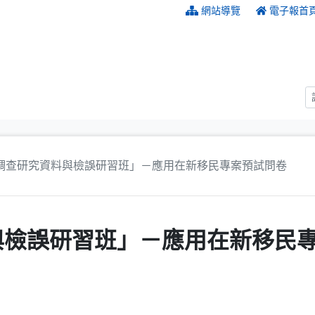
:::
網站導覽
電子報首
調查研究資料與檢誤研習班」－應用在新移民專案預試問卷
與檢誤研習班」－應用在新移民