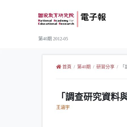
跳到主要內容
第40期 2012-05
:::
首頁
第40期
研習分享
「
「調查研究資料
王涵宇