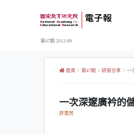
跳到主要內容
第47期 2012-09
:::
首頁
第47期
研習分享
一
一次深邃廣衿的
許雪芳