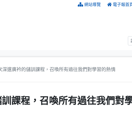
:::
網站導覽
電子報首
次深邃廣衿的儲訓課程，召喚所有過往我們對學習的熱情
儲訓課程，召喚所有過往我們對