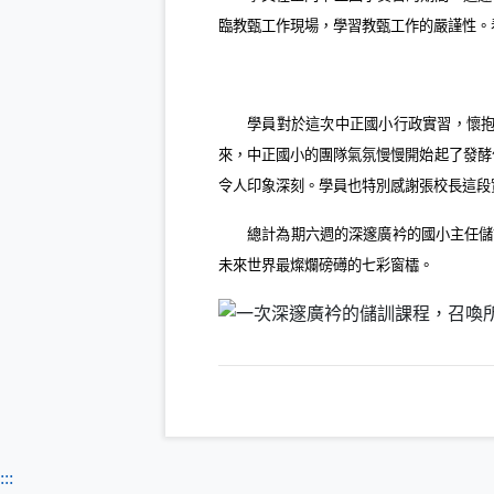
臨教甄工作現場，學習教甄工作的嚴謹性。
學員對於這次中正國小行政實習，懷
來，中正國小的團隊氣氛慢慢開始起了發酵
令人印象深刻。學員也特別感謝張校長這段
總計為期六週的深邃廣衿的國小主任儲
未來世界最燦爛磅礡的七彩窗櫺。
:::