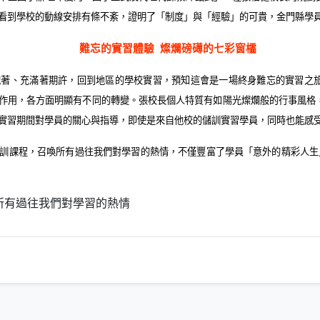
看到學校的動線安排有條不紊，證明了「制度」與「經驗」的可貴，金門縣學
難忘的實習體驗
燦爛磅礡的七彩窗櫺
抱著、充滿著期許，回到地區的學校實習，預知這會是一場終身難忘的實習之
作用，各方面明顯有不同的轉變。張校長個人特質有如陽光燦爛般的行事風格
實習期間對學員的關心與指導，即使是來自他校的儲訓實習學員，同時也能感
訓課程，召喚所有過往我們對學習的熱情，不僅豐富了學員「意外的精彩人生