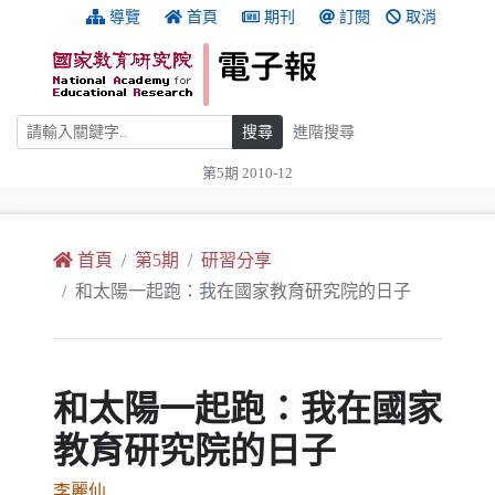
跳到主要內容
:::
導覽
首頁
期刊
訂閱
取消
搜尋
搜尋
進階搜尋
第5期 2010-12
:::
首頁
第5期
研習分享
和太陽一起跑：我在國家教育研究院的日子
和太陽一起跑：我在國家
教育研究院的日子
李麗仙