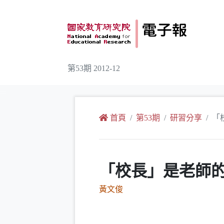
跳到主要內容
第53期 2012-12
:::
首頁
第53期
研習分享
「
「校長」是老師
黃文俊