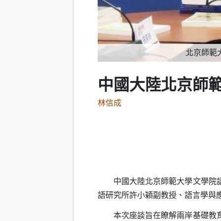
北京師範
中國大陸北京師
林信成
中國大陸北京師範大學文學院語文
語研究所許小穎副教授、語言學與
本次座談旨在瞭解兩岸基礎教育語