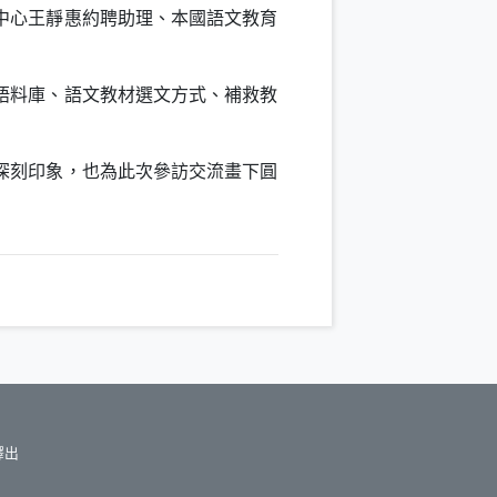
中心王靜惠約聘助理、本國語文教育
語料庫、語文教材選文方式、補救教
深刻印象，也為此次參訪交流畫下圓
釋出