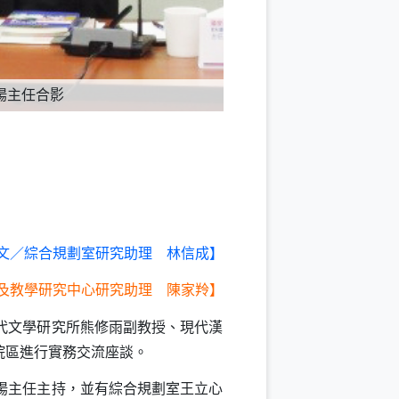
揚主任合影
文／綜合規劃室研究助理 林信成】
及教學研究中心研究助理 陳家羚】
代文學研究所熊修雨副教授、現代漢
院區進行實務交流座談。
揚主任主持，並有綜合規劃室王立心