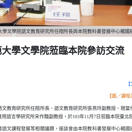
大學文學院語文教育研究所任翔所長與本院教科書發展中心楊國
範大學文學院蒞臨本院參訪交流
【
【圖／課程
教育研究所任翔所長、語文教育研究所張燕玲副教授、現當
應用語言學研究所宋作豔副教授，於
103
年
11
月
7
日蒞臨本院臺北
文課程發展等相關議題，座談會由本院教科書發展中心楊國