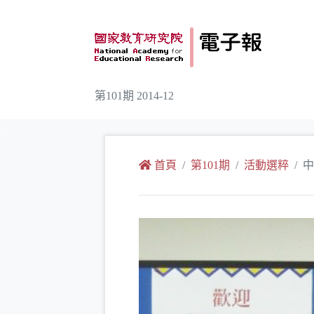
跳到主要內容
第101期 2014-12
:::
首頁
第101期
活動選粹
中