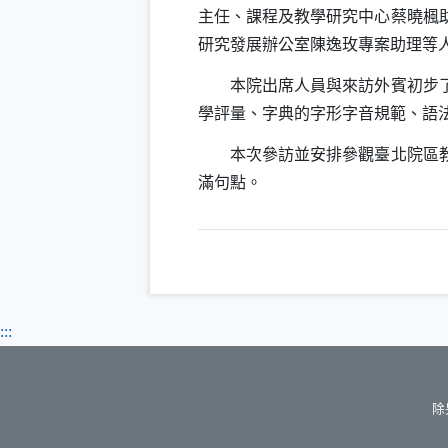
主任、課程及教學研究中心蔡曉楓
研究發展辦公室陳逸玫專案助理等
本院出席人員與來訪外賓初步了解
學評量、字典的字形字音規範、語
本次參訪並安排參觀臺北院區教科
滿句點。
:::
除