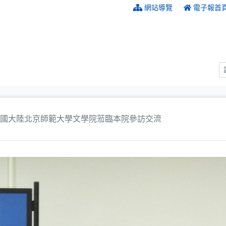
:::
網站導覽
電子報首
國大陸北京師範大學文學院蒞臨本院參訪交流