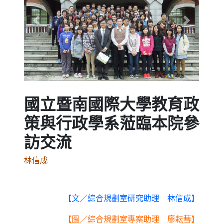
Previous
Next
國立暨南國際大學教育政
策與行政學系蒞臨本院參
訪交流
林信成
【文／綜合規劃室研究助理 林信成】
【圖／綜合規劃室專案助理 廖耘彗】