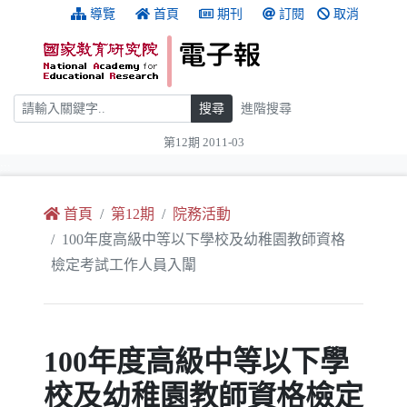
跳到主要內容
:::
導覽
首頁
期刊
訂閱
取消
搜尋
搜尋
進階搜尋
第12期 2011-03
:::
首頁
第12期
院務活動
100年度高級中等以下學校及幼稚園教師資格
檢定考試工作人員入闈
100年度高級中等以下學
校及幼稚園教師資格檢定