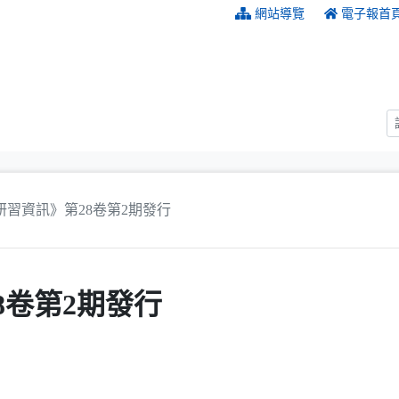
:::
網站導覽
電子報首
研習資訊》第28卷第2期發行
8卷第2期發行