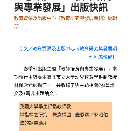
與專業發展」出版快訊
教育資源及出版中心《教育研究與發展期刊》編輯
部
【 文／教育資源及出版中心《教育研究與發展期
刊》編輯部】
春季刊出版主題「教師培育與專業發展」，本
期執行主編委由臺北市立大學幼兒教育學系副教授
林佩蓉老師擔任，一共收錄了與主題相關的
3
篇論
文及
1
篇非主題論文：
我國大學學生評鑑教師教
學指標之研究：概念構圖
羅恩冕／郭昭佑
法的調整應用