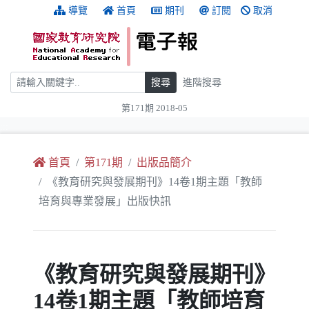
跳到主要內容
:::
導覽
首頁
期刊
訂閱
取消
搜尋
搜尋
進階搜尋
第171期 2018-05
:::
首頁
第171期
出版品簡介
《教育研究與發展期刊》14卷1期主題「教師
培育與專業發展」出版快訊
《教育研究與發展期刊》
14卷1期主題「教師培育