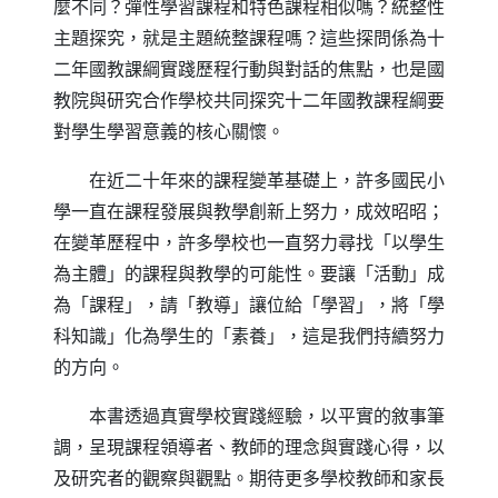
麼不同？彈性學習課程和特色課程相似嗎？統整性
主題探究，就是主題統整課程嗎？這些探問係為十
二年國教課綱實踐歷程行動與對話的焦點，也是國
教院與研究合作學校共同探究十二年國教課程綱要
對學生學習意義的核心關懷。
在近二十年來的課程變革基礎上，許多國民小
學一直在課程發展與教學創新上努力，成效昭昭；
在變革歷程中，許多學校也一直努力尋找「以學生
為主體」的課程與教學的可能性。要讓「活動」成
為「課程」，請「教導」讓位給「學習」，將「學
科知識」化為學生的「素養」，這是我們持續努力
的方向。
本書透過真實學校實踐經驗，以平實的敘事筆
調，呈現課程領導者、教師的理念與實踐心得，以
及研究者的觀察與觀點。期待更多學校教師和家長