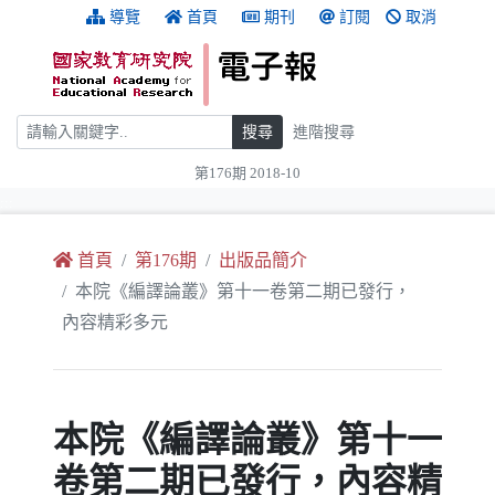
跳到主要內容
:::
導覽
首頁
期刊
訂閱
取消
搜尋
搜尋
進階搜尋
第176期 2018-10
:::
首頁
第176期
出版品簡介
本院《編譯論叢》第十一卷第二期已發行，
內容精彩多元
本院《編譯論叢》第十一
卷第二期已發行，內容精