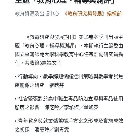
主題「教育心理、輔導與測評」
教育資源及出版中心 |
《教育研究與發展》編輯部
《教育研究與發展期刊》第15卷冬季刊出版主
題「教育心理，輔導與測評」，本期執行主編委由
國立臺灣師範大學科學教育中心任宗浩副研究員擔
任，共收錄3篇論文：
• 行動導向、數學解題情緒控制策略與數學考試焦
慮關係之研究 張映芬
• 社會緊張對於高中職生毒品防治宣導與毒品使用
態度之影響 陳芝吟／李承傑／董旭英
• 青年教育與就業儲蓄帳戶方案之形成及實施成效
之初探 潘慧玲／劉青雯