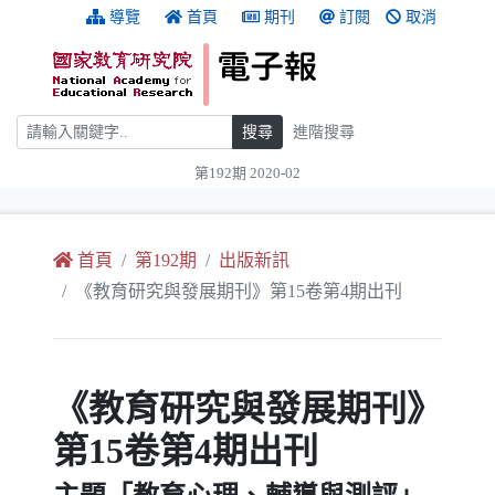
跳到主要內容
:::
導覽
首頁
期刊
訂閱
取消
搜尋
搜尋
進階搜尋
第192期 2020-02
:::
首頁
第192期
出版新訊
《教育研究與發展期刊》第15卷第4期出刊
《教育研究與發展期刊》
第15卷第4期出刊