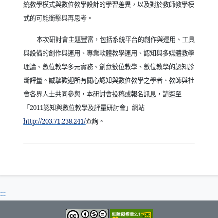
統教學模式與數位教學設計的學習差異，以及對於教師教學模
式的可能衝擊與再思考。
本次研討會主題豐富，包括系統平台的創作與運用、工具
與設備的創作與運用、專業軟體教學運用、認知與多媒體教學
理論、數位教學多元實務、創意數位教學、數位教學的認知診
斷評量。誠摯歡迎所有關心認知與數位教學之學者、教師與社
會各界人士共同參與，本研討會投稿或報名訊息，請逕至
「
2011
認知與數位教學及評量研討會」網站
（另開新視窗）
http://203.71.238.241/
查詢。
:::