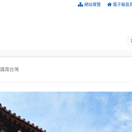
:::
網站導覽
電子報首
識南台灣