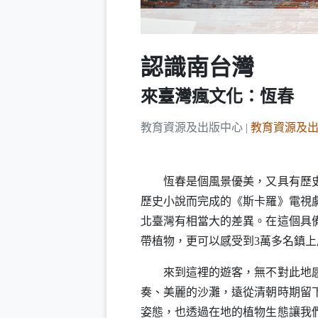
認識南台灣
來臺灣瘋文化：恆春
教育資源及出版中心 |
教育資源及
恆春是個風景優美，又具有歷史深
歷史小說而完成的《斯卡羅》電視
北臺灣有相當大的差異。在這個具
帶植物，更可以感受到3萬多名鎮
來到這裡的遊客，無不對此地感到
奏、美麗的沙灘，遠從清朝時期留
姿態，也透過在地的植物生態讓我