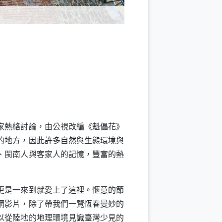
家熱絡討論，由公視改編《魁儡花》
的地方，因此許多自然與生態環境與
、閩南人與客家人的記憶，豐富的熱
更是一來到就愛上了這裡。愜意的節
網影片，除了帶我們一覽恆春曼妙的
以從陸地的地理環境見識臺灣少見的