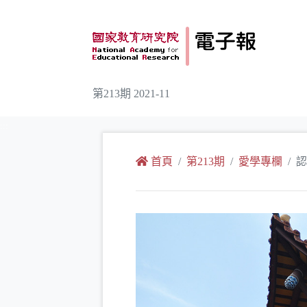
跳到主要內容
第213期 2021-11
:::
首頁
第213期
愛學專欄
認