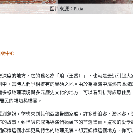
圖片來源：Pixta
出版中心
度的地方，它的舊名為「琅（王喬）」，也就是最近引起大
劇中，當時人們爭相擁有的豐碩之地。由於為臺灣中屬熱帶區域
備多樣地理環境與多元歷史文化的地方，可以看到排灣族原住民
上居民的親切與樸實。
驚訝，彷彿來到其他亞熱帶國家般，許多衝浪客、潛水客，
下的故事，難怪讓它成為導演們鏡頭下的首選畫面。這次的愛學
們認識這個小鎮更具特色的地理風貌。想要認識這個地方，你可