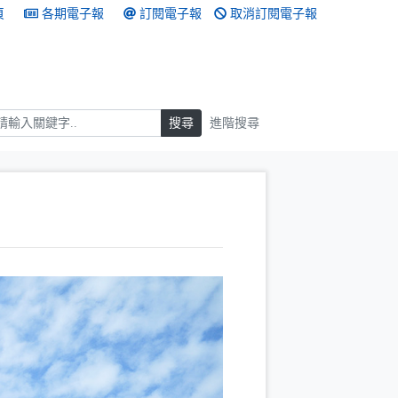
頁
各期電子報
訂閱電子報
取消訂閱電子報
搜尋
搜尋
進階搜尋