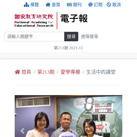
跳到主要內容
:::
導覽
首頁
期刊
訂閱
取消
搜尋
搜尋
進階搜尋
第213期 2021-11
:::
首頁
第213期
愛學專欄
生活中的課堂
Previous
Next