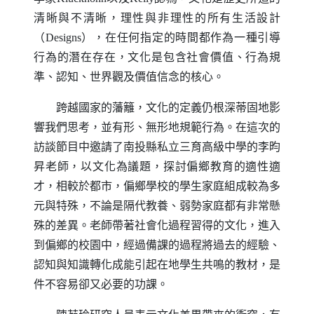
清晰與不清晰，理性與非理性的所有生活設計
（
Designs
），在任何指定的時間都作為一種引導
行為的潛在存在，文化是包含社會價值、行為規
準、認知、世界觀及價值信念的核心。
跨越國家的藩籬，文化的定義仍根深蒂固地影
響我們思考，並有形、無形地規範行為。在這次的
訪談節目中邀請了南投縣私立三育高級中學的李昀
昇老師，以文化為議題，探討偏鄉教育的適性適
才，相較於都市，偏鄉學校的學生家庭組成較為多
元與特殊，不論是隔代教養、弱勢家庭都有非常懸
殊的差異。老師帶著社會化過程習得的文化，進入
到偏鄉的校園中，經過備課的過程將過去的經驗、
認知與知識轉化成能引起在地學生共鳴的教材，是
件不容易卻又必要的功課。