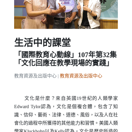
生活中的課堂
「國際教育心動線」107年第32集
「文化回應在教學現場的實踐」
教育資源及出版中心 |
教育資源及出版中心
文化是什麼？來自英國19世紀的人類學家
Edward Tylor
認為，文化是個複合體，包含了知
識、信仰、藝術、法律、道德、風俗，以及人在社
會化的過程中所獲得的其他能力和習慣。美國人類
學家
Kluckhohn
以及
Kelly
認為，文化是歷史所造的