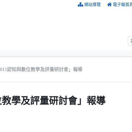
:::
網站導覽
電子報首
2011認知與數位教學及評量研討會」報導
數位教學及評量研討會」報導