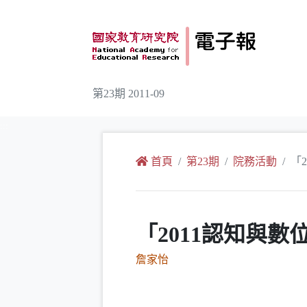
跳到主要內容
第23期 2011-09
:::
首頁
第23期
院務活動
「
「2011認知與
詹家怡