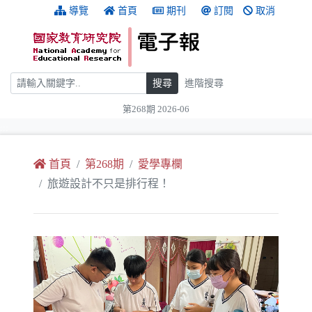
跳到主要內容
:::
導覽
首頁
期刊
訂閱
取消
搜尋
搜尋
進階搜尋
第268期 2026-06
:::
首頁
第268期
愛學專欄
旅遊設計不只是排行程！