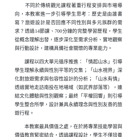
不同於傳統觀光課程著重行程安排與市場導
向，本教案進一步引導學生思考：歷史是由誰書
寫？旅遊設計是否回應不同性別與多元族群的需
求？透過14節課、700分鐘的完整學習歷程，學生
從概念理解出發，逐步深化至需求分析、實地觀察
與行動設計，建構具備社會關懷的專業能力。
課程以四大單元循序推進：「情起山水」引導
學生理解永續與性別平等的交集；「山水視界」深
化對旅遊需求與包容性設計的分析；「山水有情」
透過實地走訪南投在地場域（如武界部落等），連
結文化體驗與性別觀察；最終「平權回響」則引導
學生整合所學，設計兼具永續理念與性別友善的旅
遊行程。
本教案最具價值之處，在於將專業技能學習與
價值教育緊密結合，透過課程設計，學生不僅培養