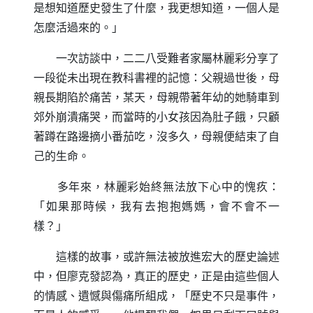
是想知道歷史發生了什麼，我更想知道，一個人是
怎麼活過來的。」
一次訪談中，二二八受難者家屬林麗彩分享了
一段從未出現在教科書裡的記憶：父親過世後，母
親長期陷於痛苦，某天，母親帶著年幼的她騎車到
郊外崩潰痛哭，而當時的小女孩因為肚子餓，只顧
著蹲在路邊摘小番茄吃，沒多久，母親便結束了自
己的生命。
多年來，林麗彩始終無法放下心中的愧疚：
「如果那時候，我有去抱抱媽媽，會不會不一
樣？」
這樣的故事，或許無法被放進宏大的歷史論述
中，但廖克發認為，真正的歷史，正是由這些個人
的情感、遺憾與傷痛所組成，「歷史不只是事件，