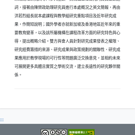
詞，接著由陳榮政助理研究員進行本處概況之英文簡報，再由
洪若烈組長就本處課程與教學組研究重點項目及近年研究成
果，作簡短說明；國外學者亦就新加坡及香港地區近年來的重
要教育變革，以及該所屬機構在課程改革方面的研究特色與心
得，提出概略介紹。雙方與會人員針對研究成果發表之權限、
研究經費籌措的來源、研究成果與政策規劃的關聯性、研究成
果應用於教學現場的可行性等問題廣泛交換意見，並相約未來
可展開更多具體且實質之學術交流，建立長遠性的研究夥伴關
係。
:::