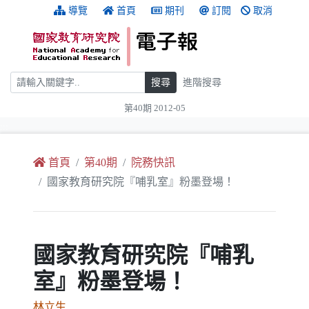
跳到主要內容
:::
導覽
首頁
期刊
訂閱
取消
搜尋
搜尋
進階搜尋
第40期 2012-05
:::
首頁
第40期
院務快訊
國家教育研究院『哺乳室』粉墨登場！
國家教育研究院『哺乳
室』粉墨登場！
林立生