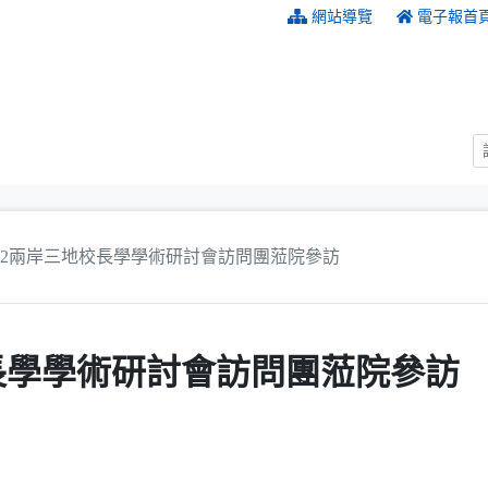
:::
網站導覽
電子報首
012兩岸三地校長學學術研討會訪問團蒞院參訪
校長學學術研討會訪問團蒞院參訪