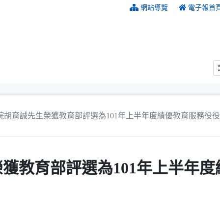
:::
網站導覽
電子報首
院胡育誠先生榮獲教育部評選為101年上半年度績優教育服務役
獲教育部評選為101年上半年