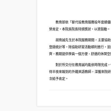
教育部依「替代役教育服務役年度績優
榮肯定，本院吳院長特頒獎狀，以資鼓勵。
胡育誠先生於本院服務期間，主要協助
登錄統計等，除協助研習活動順利進行，並
齊，務期提供學員一個方便、舒適的休閑空
對於所交付任務育誠均能依時限完成，
待半夜來報到的外籍英語教師，深獲來院研
次給予肯定。