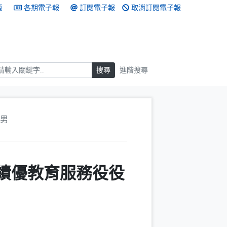
頁
各期電子報
訂閱電子報
取消訂閱電子報
搜尋
搜尋
進階搜尋
役男
度績優教育服務役役