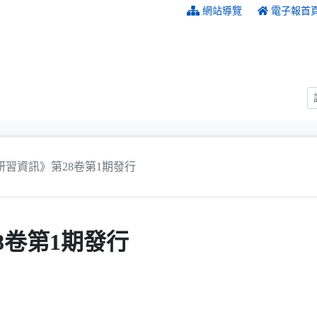
:::
網站導覽
電子報首
研習資訊》第28卷第1期發行
8卷第1期發行