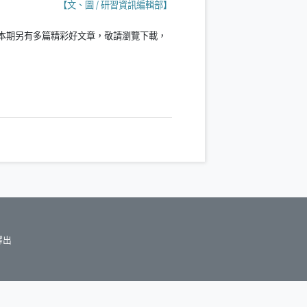
【文、圖
/
研習資訊編輯部】
本期另有多篇精彩好文章，敬請瀏覽下載，
釋出