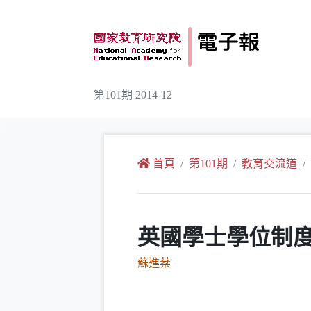
跳到主要內容
第101期 2014-12
:::
首頁
第101期
教育交流道
英國學士學位制
蘇進棻