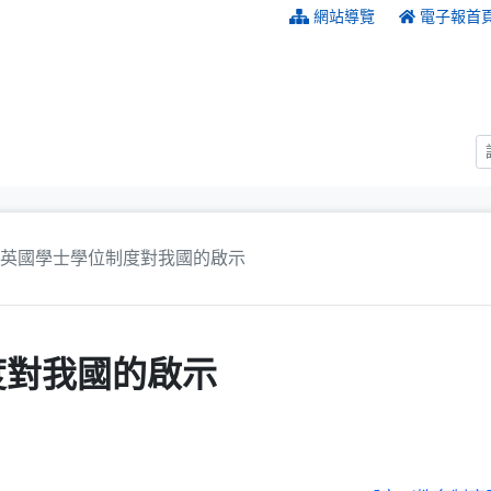
:::
網站導覽
電子報首
英國學士學位制度對我國的啟示
度對我國的啟示