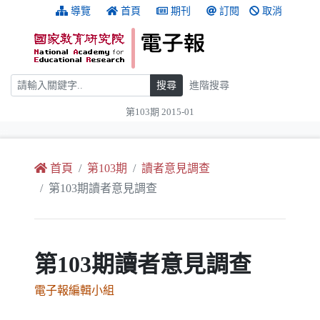
跳到主要內容
:::
導覽
首頁
期刊
訂閱
取消
搜尋
搜尋
進階搜尋
第103期 2015-01
:::
首頁
第103期
讀者意見調查
第103期讀者意見調查
第103期讀者意見調查
電子報編輯小組