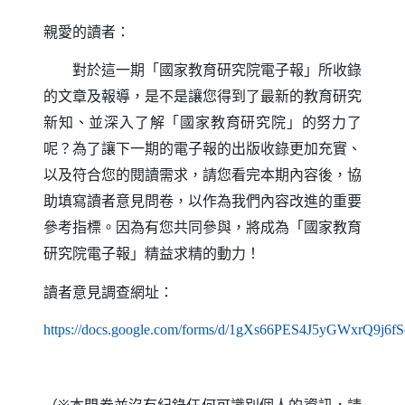
親愛的讀者：
對於這一期「國家教育研究院電子報」所收錄
的文章及報導，是不是讓您得到了最新的教育研究
新知、並深入了解「國家教育研究院」的努力了
呢？為了讓下一期的電子報的出版收錄更加充實、
以及符合您的閱讀需求，請您看完本期內容後，協
助填寫讀者意見問卷，以作為我們內容改進的重要
參考指標。因為有您共同參與，將成為「國家教育
研究院電子報」精益求精的動力！
讀者意見調查網址：
https
://
docs
.
google
.
com
/
forms
/
d
/1gXs66PES4J5yGWxrQ9j6f
（另開新視窗）
（※本問卷並沒有紀錄任何可識別個人的資訊，請