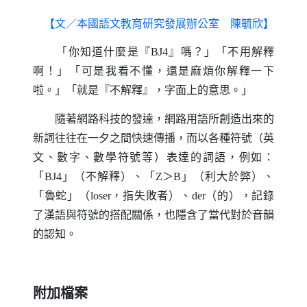
【文／本國語文教育研究發展辦公室 陳毓欣】
「你知道什麼是『
BJ4
』嗎？」「不用解釋
啊！」「可是我看不懂，還是麻煩你解釋一下
啦。」「就是『不解釋』，字面上的意思。」
隨著網路科技的發達，網路用語所創造出來的
新詞往往在一夕之間快速傳播，而以各種符號（英
文、數字、數學符號等）表達的詞語，例如：
「
BJ4
」（不解釋）、「
Z
＞
B
」（利大於弊）、
「魯蛇」（
loser
，指失敗者）、
der
（的），記錄
了漢語與符號的搭配關係，也隱含了當代對於音韻
的認知。
附加檔案