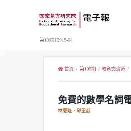
跳到主要內容
第109期 2015-04
:::
首頁
第109期
教育交流道
免費的數學名詞
林慶隆、邱重毅