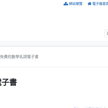
:::
網站導覽
電子報首
免費的數學名詞電子書
電子書