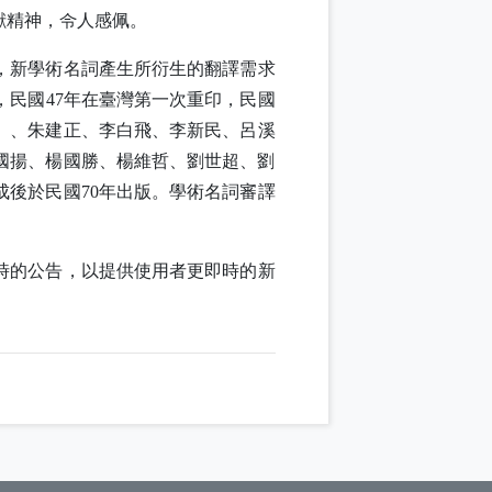
獻精神，令人感佩。
，新學術名詞產生所衍生的翻譯需求
，民國
47
年在臺灣第一次重印，民國
）、朱建正、李白飛、李新民、呂溪
國揚、楊國勝、楊維哲、劉世超、劉
成後於民國
70
年出版。學術名詞審譯
時的公告，以提供使用者更即時的新