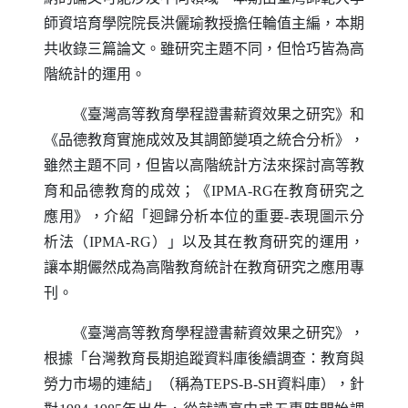
師資培育學院院長洪儷瑜教授擔任輪值主編，本期
共收錄三篇論文。雖研究主題不同，但恰巧皆為高
階統計的運用。
《臺灣高等教育學程證書薪資效果之研究》和
《品德教育實施成效及其調節變項之統合分析》，
雖然主題不同，但皆以高階統計方法來探討高等教
育和品德教育的成效；《
IPMA-RG
在教育研究之
應用》，介紹「迴歸分析本位的重要-表現圖示分
析法（
IPMA-RG
）」以及其在教育研究的運用，
讓本期儼然成為高階教育統計在教育研究之應用專
刊。
《臺灣高等教育學程證書薪資效果之研究》，
根據「台灣教育長期追蹤資料庫後續調查：教育與
勞力市場的連結」（稱為
TEPS-B-SH
資料庫），針