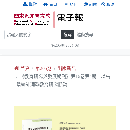
跳到主要內容
:::
導覽
首頁
期刊
訂閱
取消
搜尋
搜尋
進階搜尋
第205期 2021-03
:::
首頁
第205期
出版新訊
《教育研究與發展期刊》第16卷第4期 以高
階統計洞悉教育研究脈動