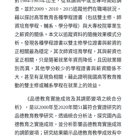
對1984-1985年出生，從就讀高中或五專時開始調
查，並於2009、2010、2015追蹤他們在職場狀況，
藉以探討高等教育各種學程證書（包括雙主修、師
資培育學程、輔系、學分學程）與大專校院畢業生
之薪資的關係。本文以追蹤資料的隨機效果模式分
析，發現各種學程證書以雙主修學位證書與薪資的
正相關最為穩定，其次師資培育學程，其與薪資也
呈正相關，只是隨著就業年資而降低，且因就業類
別而異，其他學分較少的學程證書與薪資關係不
大，甚至有呈現負相關，藉此證明我國高等教育推
動的雙主修或輔系學程在就業上的效益。
《品德教育實施成效及其調節變項之統合分
析》，是以2000年至2020年間51篇符合實證研究的
品德教育教學研究，透過統合分析法，探究國內品
德教育之實施成效，並分析影響品德教育實施成效
的調節變項；研究結果顯示品德教育教學成效有中