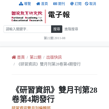
跳到主要內容
:::
導覽
首頁
期刊
訂閱
取消
搜尋
搜尋
進階搜尋
第22期 2011-08
:::
首頁
第22期
出版快訊
《研習資訊》雙月刊第28卷第4期發行
《研習資訊》雙月刊第28
卷第4期發行
研習資訊雙月刊編輯部