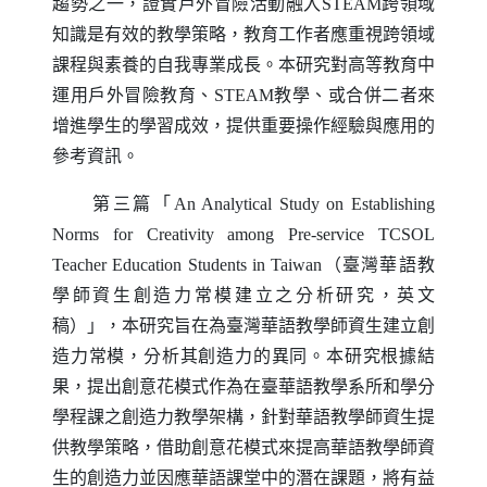
趨勢之一，證實戶外冒險活動融入
STEAM
跨領域
知識是有效的教學策略，教育工作者應重視跨領域
課程與素養的自我專業成長。本研究對高等教育中
運用戶外冒險教育、
STEAM
教學、或合併二者來
增進學生的學習成效，提供重要操作經驗與應用的
參考資訊。
第三篇「
An Analytical Study on Establishing
Norms for Creativity among Pre-service TCSOL
Teacher Education Students in Taiwan
（臺灣華語教
學師資生創造力常模建立之分析研究，英文
稿）」，本研究旨在為臺灣華語教學師資生建立創
造力常模，分析其創造力的異同。本研究根據結
果，提出創意花模式作為在臺華語教學系所和學分
學程課之創造力教學架構，針對華語教學師資生提
供教學策略，借助創意花模式來提高華語教學師資
生的創造力並因應華語課堂中的潛在課題，將有益