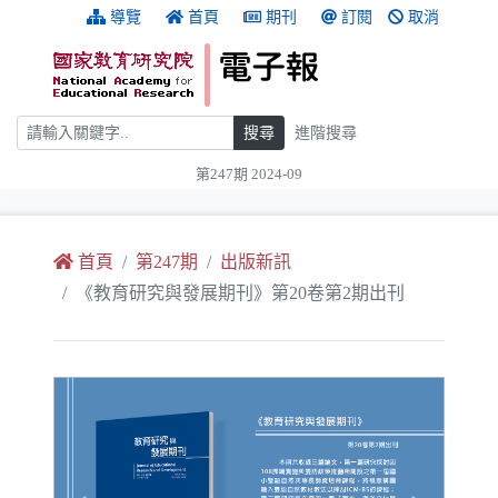
跳到主要內容
:::
導覽
首頁
期刊
訂閱
取消
搜尋
搜尋
進階搜尋
第247期 2024-09
:::
首頁
第247期
出版新訊
《教育研究與發展期刊》第20卷第2期出刊