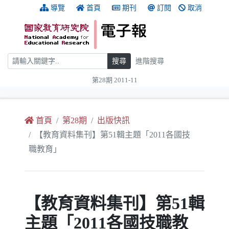
跳到主要內容
:::
導覽
首頁
期刊
訂閱
取消
搜尋
搜尋
進階搜尋
第28期 2011-11
:::
首頁
第28期
出版快訊
【教育資料集刊】第51輯主題「2011各國技
職教育」
【教育資料集刊】第51輯
主題「2011各國技職教