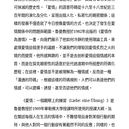
可抹滅的歷史性。「愛情」的語意符碼從十六至十八世紀近三
百年間的演化及分化，呈現出個人化、私密化的親密關係；這
樣的發展不僅造就了今日想像愛情的方式，也決定了發生在愛
情關係中的問題與範圍。魯曼教授於
1982
年出版的《愛情作
為激情》一書，向我們展示了他如何冷靜的使用理論工具，來
處理愛情這個燙手的議題，不讓我們的理智因愛情炙烈之火的
燒灼而變質。他所感興趣的，並不是去剖析愛情這個情感的本
質，而是在探究親密性的語意於近代過渡期中所經歷的符碼化
歷程；在這裡，愛情並不是被理解為一種情感，反而是一種
「溝通的符碼」，根據這樣的符碼規則，人們可以表達他們的
情感，可以建構、誘發、甚至否認他們的情感。
《愛情：一個觀察上的練習（
Liebe: eine Übung
）》是
魯曼教授於
1969
年畢勒佛大學授課時所使用的授課大綱，旨
在闡述每個人在生活的情境中，不難發現自身對某個行動的期
待，與他人對同一個行動卻有著截然不同的反應；同樣的，也