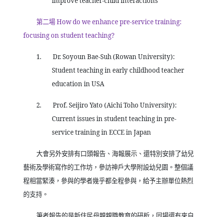
improve teacher-child interactions
第二場
How do we enhance pre-service training:
focusing on student teaching?
1.
Dr. Soyoun Bae-Suh (Rowan University):
Student teaching in early childhood teacher
education in USA
2.
Prof. Seijiro Yato (Aichi Toho University):
Current issues in student teaching in pre-
service training in ECCE in Japan
大會另外安排有口頭報告、海報展示、還特別安排了幼兒
藝術及學術寫作的工作坊，參訪神戶大學附設幼兒園。整個議
程相當緊湊，參與的學者幾乎都全程參與，給予主辦單位熱烈
的支持。
筆者報告的是新住民母親親職教育的研析，同場還有來自