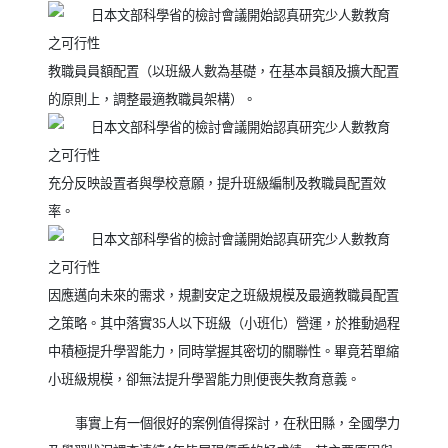
教職員員額配置（以班級人數為基礎，在基本員額及擴大配置
的原則上，調整最適教職員架構）。
充分反映設置者與學校意願，提升班級編制及教職員配置效
率。
因應邁向未來的需求，規劃安定之班級規模及最適教職員配置
之策略。其中落實
35
人以下班級（小班化）營運，於推動過程
中積極提升學習能力，同時掌握其密切的關聯性。畢竟若單縮
小班級規模，卻無法提升學習能力則便喪失教育意義。
事實上有一個很好的案例值得探討，在秋田縣，全國學力