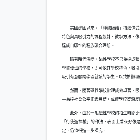
美國建國以來，「種族隔離」持續備受
特色與具吸引力的課程設計、教學方法，像
達成自願性的種族融合理想。
隨著時代演變，磁性學校不只為達成種
學資優班的學校，即可依其學校特色，吸引
吸引有意願跨學區就讀的學生。以致於辦理
然而，隨著磁性學校辦理成效卓著，吸
—為達社會公平正義目標，或使學校資源反
此外，由於一般磁性學校的招生時間比
「行使選擇權」的作法，表面上看來好像
定，仍值得進一步探究。