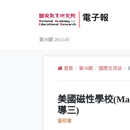
跳到主要內容
第39期 2012-05
:::
首頁
第39期
國際交流站
美國磁性學校(Mag
導三)
張珍瑋