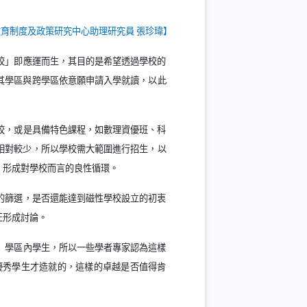
教育制度及政策研究中心助理研究員 張珍瑋】
校」即應運而生，其目的是希望透過學校的
其學區與跨學區依意願申請入學就讀，以此
校，或是具備特色課程，如數理資優班、科
相對較少，所以學校需大範圍進行招生，以
，形成對學校而言的良性循環。
的篩選，是否還能達到磁性學校設立的初衷
正形成討論。
」學區內學生，所以一些學者專家認為這樣
優秀學生才造就的，這樣的卓越是否值得肯