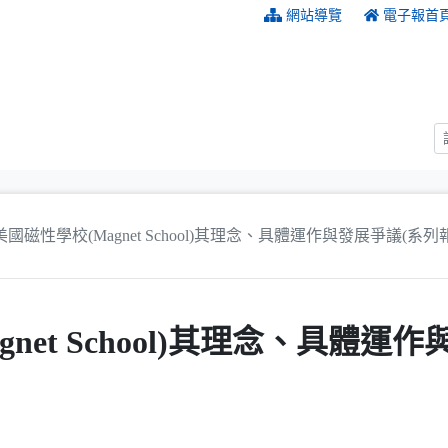
:::
網站導覽
電子報首
美國磁性學校(Magnet School)其理念、具體運作與發展爭議(系列
net School)其理念、具體運