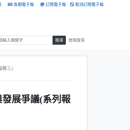
頁
各期電子報
訂閱電子報
取消訂閱電子報
搜尋
搜尋
進階搜尋
報導三)
作與發展爭議(系列報