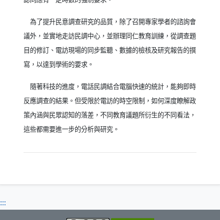
為了提升民意調查研究的品質，除了召開專家學者的諮詢會
議外，並實地走訪民調中心，並辦理同仁教育訓練，從調查題
目的修訂、電訪現場的同步監聽、數據的檢核及研究報告的撰
寫，以達到學術的要求。
隨著科技的進度，電話民調結合電腦快速的統計，能夠即時
反應調查的結果。但受限於電訪的時空限制，如何深度瞭解政
策內涵與民眾認知的落差，不同教育議題所衍生的不同看法，
這些都需要進一步的分析與研究。
:::