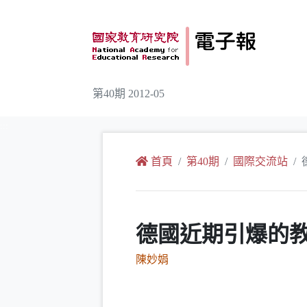
跳到主要內容
第40期 2012-05
:::
首頁
第40期
國際交流站
德國近期引爆的教
陳妙娟