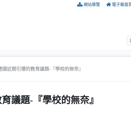
:::
網站導覽
電子報首
德國近期引爆的教育議題-『學校的無奈』
育議題-『學校的無奈』