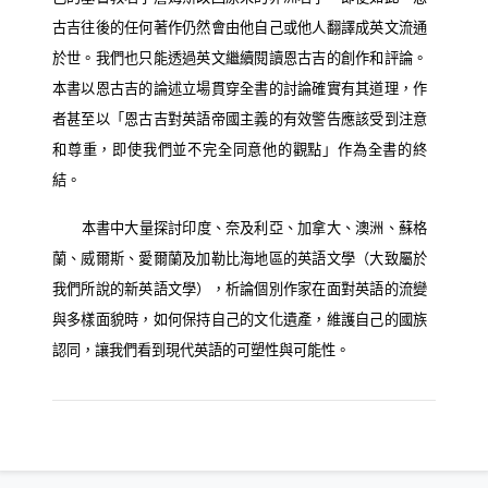
古吉往後的任何著作仍然會由他自己或他人翻譯成英文流通
於世。我們也只能透過英文繼續閱讀恩古吉的創作和評論。
本書以恩古吉的論述立場貫穿全書的討論確實有其道理，作
者甚至以「恩古吉對英語帝國主義的有效警告應該受到注意
和尊重，即使我們並不完全同意他的觀點」作為全書的終
結。
本書中大量探討印度、奈及利亞、加拿大、澳洲、蘇格
蘭、威爾斯、愛爾蘭及加勒比海地區的英語文學（大致屬於
我們所說的新英語文學），析論個別作家在面對英語的流變
與多樣面貌時，如何保持自己的文化遺產，維護自己的國族
認同，讓我們看到現代英語的可塑性與可能性。