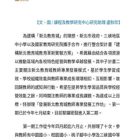
【文、圖
/
課程及教學研究中心研究助理 盧秋珍】
為建構「新北教育城」的理想，新北市政府、三峽地區
中小學以及國家教育研究院攜手合作，進行整合型計畫「建
構新北教育城教育革新實驗方案」，希冀藉由結合各項資源
以推動區域內各校特色經營與教學卓越發展。其中子計畫二
主要關注新北教育城教師專業發展模式，基於學生學習成
效、學校組織效能與教師專業成長環環相扣、互相影響，故
回歸教師的感知與行動，希望在提昇學生學習品質與學校經
營效能之餘，同時關注教師的專業成長課題。為達成以上目
標，特辦理「發展新北教育城教師專業發展工作坊」，第一
期已於今年七月結束，目前緊鑼密鼓進入第二期。
第一期工作從今年四月起迄六月止，共辦理了十次，參
與教師有中園國小、柑園國小、桃子腳中小學及三峽國中等