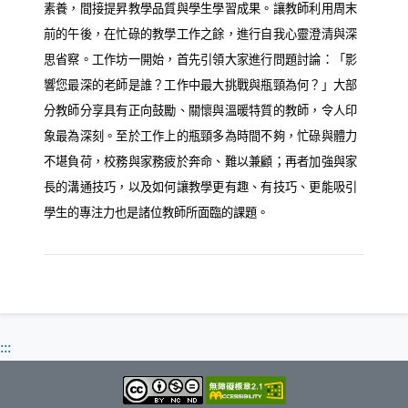
素養，間接提昇教學品質與學生學習成果。讓教師利用周末
前的午後，在忙碌的教學工作之餘，進行自我心靈澄清與深
思省察。工作坊一開始，首先引領大家進行問題討論：「影
響您最深的老師是誰？工作中最大挑戰與瓶頸為何？」大部
分教師分享具有正向鼓勵、關懷與溫暖特質的教師，令人印
象最為深刻。至於工作上的瓶頸多為時間不夠，忙碌與體力
不堪負荷，校務與家務疲於奔命、難以兼顧；再者加強與家
長的溝通技巧，以及如何讓教學更有趣、有技巧、更能吸引
學生的專注力也是諸位教師所面臨的課題。
:::