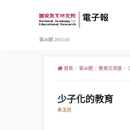
跳到主要內容
第40期 2012-05
:::
首頁
第40期
教育交流道
少子化的教育
朱玉仿