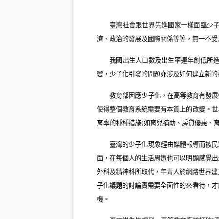
臺灣社會跟世界先進國家一樣面臨少
濟、政治的發展及國際關係等等，無一不受
我國出生人口數及出生率連年創低所
變，少子化引發的問題亦涉及如何建立新的
教育部因應少子化，在高等教育有發展
使得整個教育系統需要有本質上的改變。世
育率的種種措施
(
如育兒補助、房貸優惠、
臺灣的少子化現象經由媒體報導而被民
面，在每個人的生活周遭也可以明顯感覺出
外科及精神科所取代，年青人於網路世界建
子化議題的討論實需要全面性的來看待，才
機。