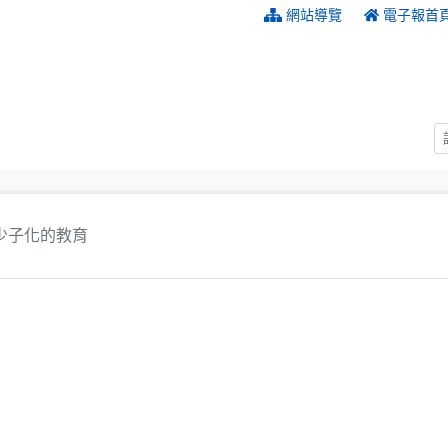
:::
網站導覽
電子報首
少子化的教育