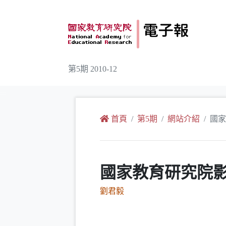
跳到主要內容
第5期 2010-12
:::
首頁
第5期
網站介紹
國家
國家教育研究院
劉君毅