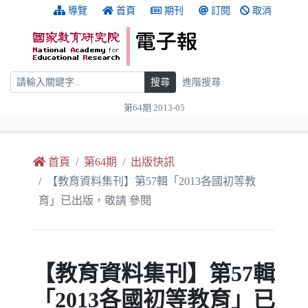
跳到主要內容
:::
導覽
首頁
期刊
訂閱
取消
搜尋
搜尋
進階搜尋
第64期 2013-05
:::
首頁
第64期
出版快訊
【教育資料集刊】第57輯「2013各國初等教
育」已出版，敬請 參閱
【教育資料集刊】第57輯
「2013各國初等教育」已